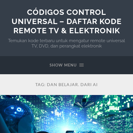
CÓDIGOS CONTROL
UNIVERSAL – DAFTAR KODE
REMOTE TV & ELEKTRONIK
Temukan kode terbaru untuk mengatur remote universal
TV, DVD, dan perangkat elektronik
SHOW MENU
TAG:
DAN BELAJAR. DARI AI