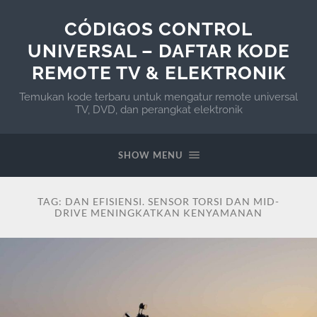
CÓDIGOS CONTROL
UNIVERSAL – DAFTAR KODE
REMOTE TV & ELEKTRONIK
Temukan kode terbaru untuk mengatur remote universal
TV, DVD, dan perangkat elektronik
SHOW MENU
TAG:
DAN EFISIENSI. SENSOR TORSI DAN MID-
DRIVE MENINGKATKAN KENYAMANAN