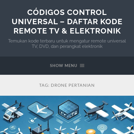
CÓDIGOS CONTROL
UNIVERSAL – DAFTAR KODE
REMOTE TV & ELEKTRONIK
Temukan kode terbaru untuk mengatur remote universal
TV, DVD, dan perangkat elektronik
SHOW MENU
TAG:
DRONE PERTANIAN