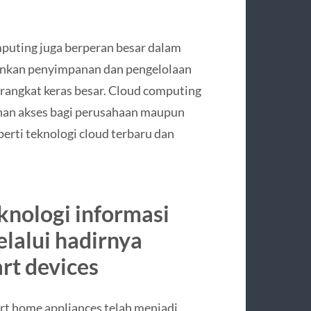
puting juga berperan besar dalam
kinkan penyimpanan dan pengelolaan
rangkat keras besar. Cloud computing
dahan akses bagi perusahaan maupun
perti teknologi cloud terbaru dan
eknologi informasi
lalui hadirnya
rt devices
rt home appliances telah menjadi