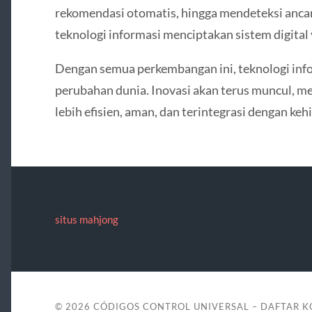
rekomendasi otomatis, hingga mendeteksi anca
teknologi informasi menciptakan sistem digital 
Dengan semua perkembangan ini, teknologi info
perubahan dunia. Inovasi akan terus muncul, me
lebih efisien, aman, dan terintegrasi dengan ke
situs mahjong
© 2026
CÓDIGOS CONTROL UNIVERSAL – DAFTAR 