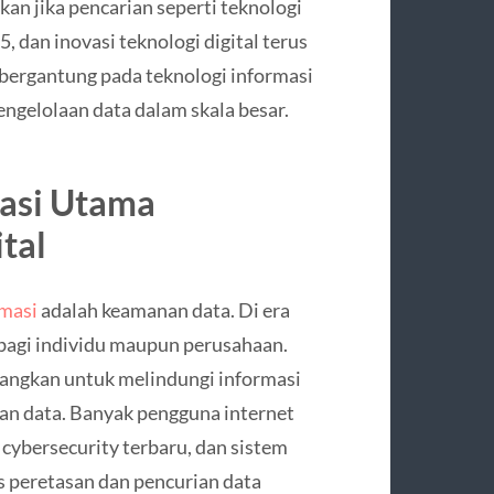
kan jika pencarian seperti teknologi
 dan inovasi teknologi digital terus
bergantung pada teknologi informasi
ngelolaan data dalam skala besar.
dasi Utama
tal
rmasi
adalah keamanan data. Di era
a bagi individu maupun perusahaan.
bangkan untuk melindungi informasi
an data. Banyak pengguna internet
 cybersecurity terbaru, dan sistem
 peretasan dan pencurian data