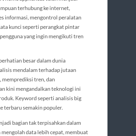
ampuan terhubung ke internet,
 informasi, mengontrol peralatan
ta kunci seperti perangkat pintar
 pengguna yang ingin mengikuti tren
 perhatian besar dalam dunia
alisis mendalam terhadap jutaan
, memprediksi tren, dan
an kini mengandalkan teknologi ini
duk. Keyword seperti analisis big
ce terbaru semakin populer.
njadi bagian tak terpisahkan dalam
m mengolah data lebih cepat, membuat