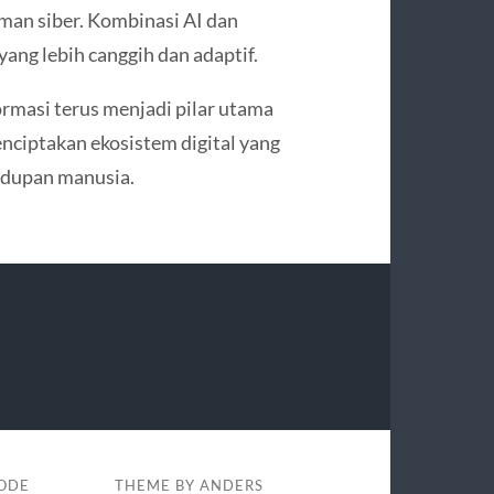
man siber. Kombinasi AI dan
yang lebih canggih dan adaptif.
rmasi terus menjadi pilar utama
nciptakan ekosistem digital yang
hidupan manusia.
KODE
THEME BY
ANDERS