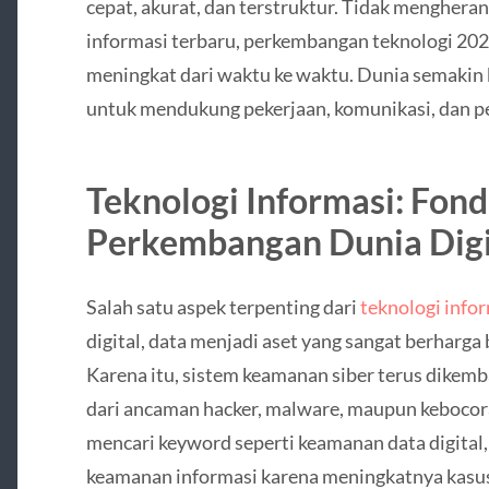
cepat, akurat, dan terstruktur. Tidak mengheran
informasi terbaru, perkembangan teknologi 2025,
meningkat dari waktu ke waktu. Dunia semakin 
untuk mendukung pekerjaan, komunikasi, dan pe
Teknologi Informasi: Fon
Perkembangan Dunia Digi
Salah satu aspek terpenting dari
teknologi info
digital, data menjadi aset yang sangat berharg
Karena itu, sistem keamanan siber terus dikem
dari ancaman hacker, malware, maupun kebocor
mencari keyword seperti keamanan data digital,
keamanan informasi karena meningkatnya kasus