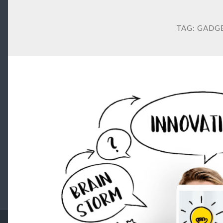
TAG:
GADG