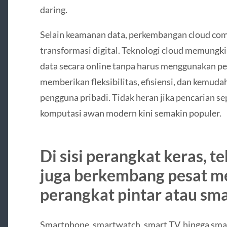
daring.
Selain keamanan data, perkembangan cloud com
transformasi digital. Teknologi cloud memung
data secara online tanpa harus menggunakan pe
memberikan fleksibilitas, efisiensi, dan kemu
pengguna pribadi. Tidak heran jika pencarian se
komputasi awan modern kini semakin populer.
Di sisi perangkat keras, t
juga berkembang pesat me
perangkat pintar atau sma
Smartphone, smartwatch, smart TV, hingga sma