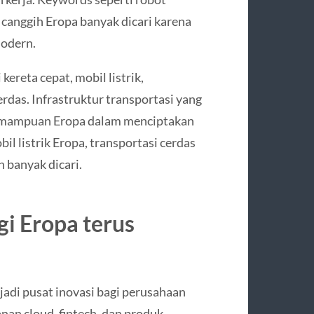
a canggih Eropa banyak dicari karena
modern.
kereta cepat, mobil listrik,
rdas. Infrastruktur transportasi yang
emampuan Eropa dalam menciptakan
bil listrik Eropa, transportasi cerdas
 banyak dicari.
ogi Eropa terus
jadi pusat inovasi bagi perusahaan
anan cloud, fintech, dan produk