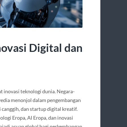
novasi Digital dan
 inovasi teknologi dunia. Negara-
 Swedia menonjol dalam pengembangan
i canggih, dan startup digital kreatif.
logi Eropa, AI Eropa, dan inovasi
enjadi acuan global bagi perkembangan