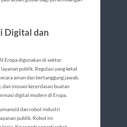
i Digital dan
 AI Eropa digunakan di sektor
 layanan publik. Regulasi yang ketat
secara aman dan bertanggung jawab.
, dan inovasi kecerdasan buatan
ormasi digital modern di Eropa.
humanoid dan robot industri
layanan publik. Robot ini
n kerja. Keywords seperti robot