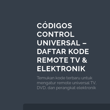
CÓDIGOS
CONTROL
UNIVERSAL –
DAFTAR KODE
REMOTE TV &
ELEKTRONIK
Temukan kode terbaru untuk
mengatur remote universal TV,
DVD, dan perangkat elektronik