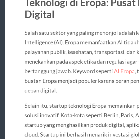
Teknologi di Eropa: Pusat
Digital
Salah satu sektor yang paling menonjol adalah k
Intelligence (AI). Eropa memanfaatkan AI tidak 
pelayanan publik, kesehatan, transportasi, dan 
menekankan pada aspek etika dan regulasi agar 
bertanggung jawab. Keyword seperti
AI Eropa
,
buatan Eropa menjadi populer karena peran p
depan digital.
Selain itu, startup teknologi Eropa memainkan
solusi inovatif. Kota-kota seperti Berlin, Pari
startup yang menghasilkan produk digital, aplik
cloud. Startup ini berhasil menarik investasi