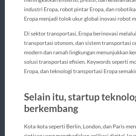
industri Eropa, robot pintar Eropa, dan robotik
Eropa menjadi tolok ukur global inovasi robot 
Di sektor transportasi, Eropa berinovasi melalui 
transportasi otonom, dan sistem transportasi ce
modern dan ramah lingkungan menunjukkan k
solusi transportasi efisien. Keywords seperti mo
Eropa, dan teknologi transportasi Eropa semakin
Selain itu, startup teknol
berkembang
Kota-kota seperti Berlin, London, dan Paris men
rintisan yang menghadirkan aplikasi digital, lay