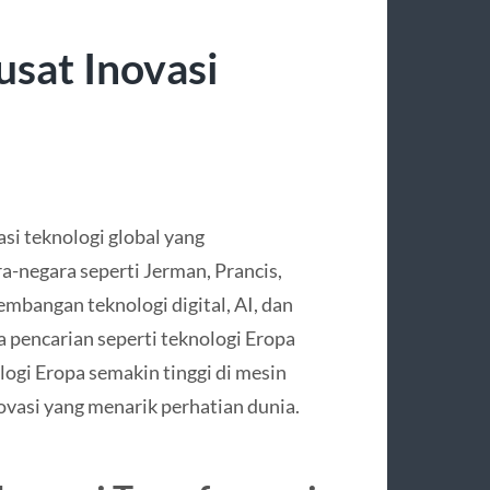
usat Inovasi
si teknologi global yang
-negara seperti Jerman, Prancis,
embangan teknologi digital, AI, dan
a pencarian seperti teknologi Eropa
ologi Eropa semakin tinggi di mesin
ovasi yang menarik perhatian dunia.