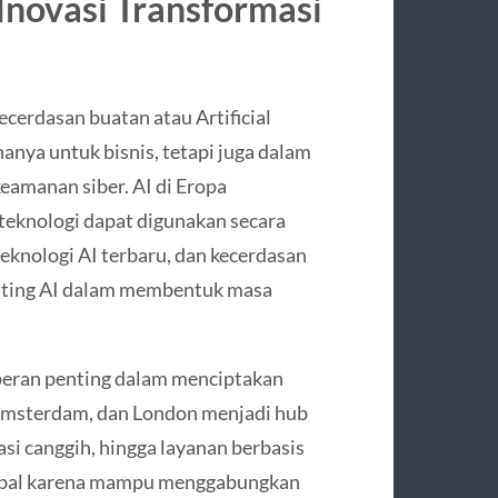
 Inovasi Transformasi
ecerdasan buatan atau Artificial
hanya untuk bisnis, tetapi juga dalam
keamanan siber. AI di Eropa
teknologi dapat digunakan secara
 teknologi AI terbaru, dan kecerdasan
enting AI dalam membentuk masa
 peran penting dalam menciptakan
s, Amsterdam, dan London menjadi hub
asi canggih, hingga layanan berbasis
 global karena mampu menggabungkan