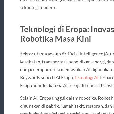
teknologi modern.
Teknologi di Eropa: Inovas
Robotika Masa Kini
Sektor utama adalah Artificial Intelligence (AI).
kesehatan, transportasi, pendidikan, energi, dan
dan penerapan etika memastikan AI digunakan 
Keywords seperti AI Eropa,
teknologi AI
terbaru
Eropa populer karena AI menjadi fondasi transf
Selain AI, Eropa unggul dalam robotika. Robot 
digunakan di pabrik, rumah sakit, restoran, dan 
meningkatkan efisiensi, presisi, dan keselamata