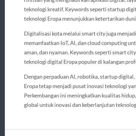
teknologi kreatif. Keywords seperti startup digi
teknologi Eropa menunjukkan ketertarikan duni
Digitalisasi kota melalui smart city juga menjad
memanfaatkan IoT, AI, dan cloud computing unt
aman, dan nyaman. Keywords seperti smart city 
teknologi digital Eropa populer di kalangan p
Dengan perpaduan AI, robotika, startup digital, 
Eropa tetap menjadi pusat inovasi teknologi ya
Perkembangan ini meningkatkan kualitas hidup,
global untuk inovasi dan keberlanjutan teknolog