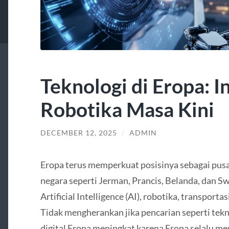
Teknologi di Eropa: I
Robotika Masa Kini
DECEMBER 12, 2025
/
ADMIN
Eropa terus memperkuat posisinya sebagai pusat
negara seperti Jerman, Prancis, Belanda, dan
Artificial Intelligence (AI), robotika, transportas
Tidak mengherankan jika pencarian seperti tekno
digital Eropa meningkat karena Eropa selalu m