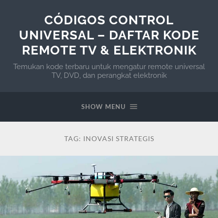
CÓDIGOS CONTROL
UNIVERSAL – DAFTAR KODE
REMOTE TV & ELEKTRONIK
Temukan kode terbaru untuk mengatur remote universal
TV, DVD, dan perangkat elektronik
SHOW MENU
TAG:
INOVASI STRATEGIS