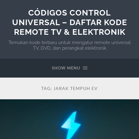
CÓDIGOS CONTROL
UNIVERSAL – DAFTAR KODE
REMOTE TV & ELEKTRONIK
Temukan kode terbaru untuk mengatur remote universal
TV, DVD, dan perangkat elektronik
SHOW MENU
TAG:
JARAK TEMPUH EV