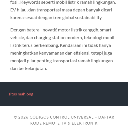
fosil. Keywords seperti mobil listrik ramah lingkungan,
EV hijau, dan transportasi masa depan banyak dicari
karena sesuai dengan tren global sustainability.
Dengan baterai inovatif, motor listrik canggih, smart
vehicle, dan charging station modern, teknologi mobil
listrik terus berkembang. Kendaraan ini tidak hanya
meningkatkan kenyamanan dan efisiensi, tetapi juga
menjadi pilar penting transportasi ramah lingkungan
dan berkelanjutan.
situs mahjong
© 2026
CÓDIGOS CONTROL UNIVERSAL – DAFTAR
KODE REMOTE TV & ELEKTRONIK