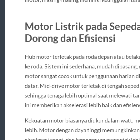
Motor Listrik pada Sepeda
Dorong dan Efisiensi
Hub motor terletak pada roda depan atau bela
ke roda. Sistem ini sederhana, mudah dipasang,
motor sangat cocok untuk penggunaan harian di
datar. Mid-drive motor terletak di tengah sepe
sehingga tenaga lebih optimal saat melewati ta
ini memberikan akselerasi lebih baik dan efisiens
Kekuatan motor biasanya diukur dalam watt, m
lebih. Motor dengan daya tinggi memungkinkan
akselerasi cepat, dan kemampuan menanjak leb