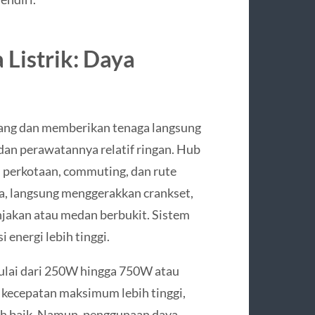
 Listrik: Daya
kang dan memberikan tenaga langsung
 dan perawatannya relatif ringan. Hub
 perkotaan, commuting, dan rute
da, langsung menggerakkan crankset,
njakan atau medan berbukit. Sistem
i energi lebih tinggi.
ulai dari 250W hingga 750W atau
 kecepatan maksimum lebih tinggi,
ih baik. Namun, penggunaan daya