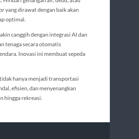
r yang dirawat dengan baik akan
ap optimal.
akin canggih dengan integrasi AI dan
an tenaga secara otomatis
endara. Inovasi ini membuat sepeda
 tidak hanya menjadi transportasi
ndal, efisien, dan menyenangkan
n hingga rekreasi.