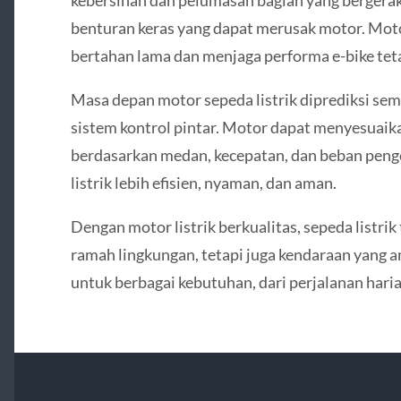
benturan keras yang dapat merusak motor. Moto
bertahan lama dan menjaga performa e-bike tet
Masa depan motor sepeda listrik diprediksi sem
sistem kontrol pintar. Motor dapat menyesuaik
berdasarkan medan, kecepatan, dan beban peng
listrik lebih efisien, nyaman, dan aman.
Dengan motor listrik berkualitas, sepeda listrik
ramah lingkungan, tetapi juga kendaraan yang a
untuk berbagai kebutuhan, dari perjalanan haria