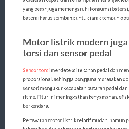
yang besar juga memengaruhi konsumsi baterai
baterai harus seimbang untuk jarak tempuh opt
Motor listrik modern juga
torsi dan sensor pedal
Sensor torsi
mendeteksi tekanan pedal dan men
proporsional, sehingga pengguna merasakan dor
sensor) mengukur kecepatan putaran pedal dan
ritme. Fitur ini meningkatkan kenyamanan, efis
berkendara.
Perawatan motor listrik relatif mudah, namun
kebersihan dan pelumasan bagian yang bergerak.