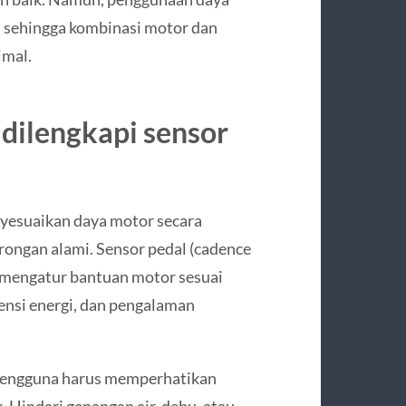
, sehingga kombinasi motor dan
imal.
 dilengkapi sensor
yesuaikan daya motor secara
ongan alami. Sensor pedal (cadence
 mengatur bantuan motor sesuai
iensi energi, dan pengalaman
 pengguna harus memperhatikan
 Hindari genangan air, debu, atau