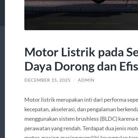
Motor Listrik pada Se
Daya Dorong dan Efis
DECEMBER 15, 2025
/
ADMIN
Motor listrik merupakan inti dari performa sepe
kecepatan, akselerasi, dan pengalaman berkend
menggunakan sistem brushless (BLDC) karena efi
perawatan yang rendah. Terdapat dua jenis mot
motor, masing-masing memiliki keunggulan ters