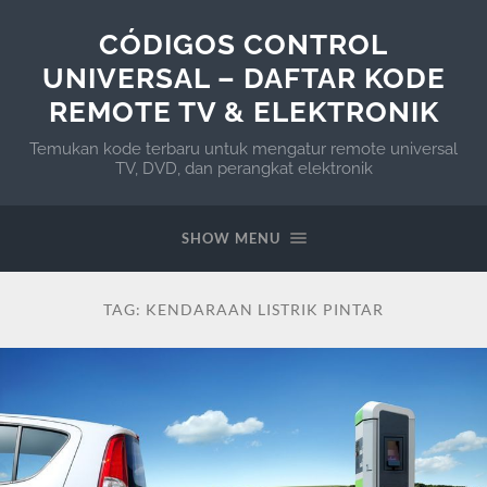
CÓDIGOS CONTROL
UNIVERSAL – DAFTAR KODE
REMOTE TV & ELEKTRONIK
Temukan kode terbaru untuk mengatur remote universal
TV, DVD, dan perangkat elektronik
SHOW MENU
TAG:
KENDARAAN LISTRIK PINTAR