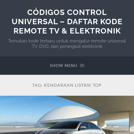
CÓDIGOS CONTROL
UNIVERSAL – DAFTAR KODE
REMOTE TV & ELEKTRONIK
Temukan kode terbaru untuk mengatur remote universal
TV, DVD, dan perangkat elektronik
SHOW MENU
TAG:
KENDARAAN LISTRIK TOP