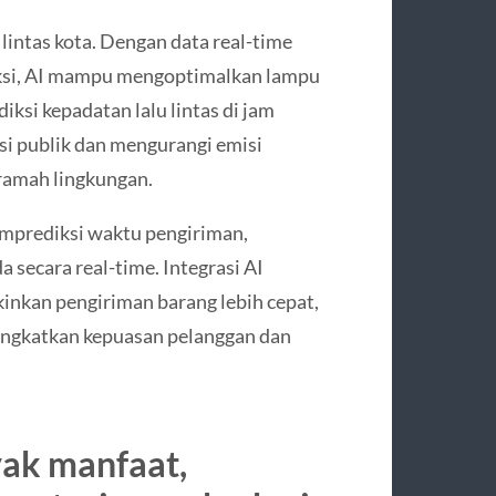
lintas kota. Dengan data real-time
neksi, AI mampu mengoptimalkan lampu
ksi kepadatan lalu lintas di jam
asi publik dan mengurangi emisi
 ramah lingkungan.
emprediksi waktu pengiriman,
secara real-time. Integrasi AI
nkan pengiriman barang lebih cepat,
ningkatkan kepuasan pelanggan dan
ak manfaat,