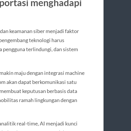
sportasi menghadapi
, dan keamanan siber menjadi faktor
 pengembang teknologi harus
 pengguna terlindungi, dan sistem
emakin maju dengan integrasi machine
nom akan dapat berkomunikasi satu
n membuat keputusan berbasis data
mobilitas ramah lingkungan dengan
alitik real-time, AI menjadi kunci