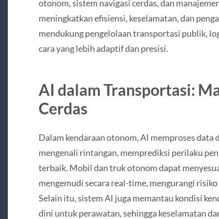
otonom, sistem navigasi cerdas, dan manajemen l
meningkatkan efisiensi, keselamatan, dan penga
mendukung pengelolaan transportasi publik, log
cara yang lebih adaptif dan presisi.
AI dalam Transportasi: M
Cerdas
Dalam kendaraan otonom, AI memproses data da
mengenali rintangan, memprediksi perilaku pen
terbaik. Mobil dan truk otonom dapat menyesuai
mengemudi secara real-time, mengurangi risiko
Selain itu, sistem AI juga memantau kondisi k
dini untuk perawatan, sehingga keselamatan d