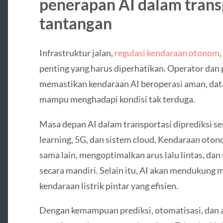
penerapan AI dalam tran
tantangan
Infrastruktur jalan,
regulasi kendaraan otonom
penting yang harus diperhatikan. Operator dan
memastikan kendaraan AI beroperasi aman, data
mampu menghadapi kondisi tak terduga.
Masa depan AI dalam transportasi diprediksi s
learning, 5G, dan sistem cloud. Kendaraan oto
sama lain, mengoptimalkan arus lalu lintas, da
secara mandiri. Selain itu, AI akan mendukung 
kendaraan listrik pintar yang efisien.
Dengan kemampuan prediksi, otomatisasi, dan an