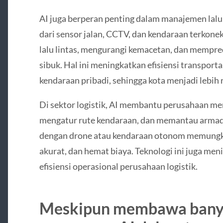
AI juga berperan penting dalam manajemen lalu 
dari sensor jalan, CCTV, dan kendaraan terko
lalu lintas, mengurangi kemacetan, dan mempredi
sibuk. Hal ini meningkatkan efisiensi transport
kendaraan pribadi, sehingga kota menjadi lebih
Di sektor logistik, AI membantu perusahaan m
mengatur rute kendaraan, dan memantau armada 
dengan drone atau kendaraan otonom memungki
akurat, dan hemat biaya. Teknologi ini juga me
efisiensi operasional perusahaan logistik.
Meskipun membawa bany