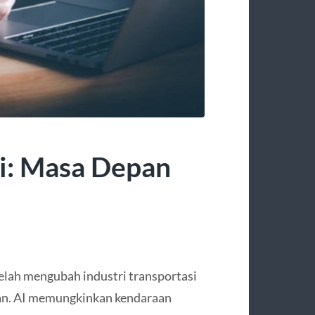
si: Masa Depan
 telah mengubah industri transportasi
an. AI memungkinkan kendaraan