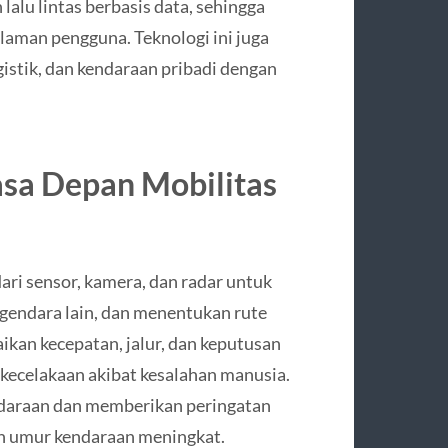
alu lintas berbasis data, sehingga
laman pengguna. Teknologi ini juga
istik, dan kendaraan pribadi dengan
asa Depan Mobilitas
ri sensor, kamera, dan radar untuk
gendara lain, dan menentukan rute
kan kecepatan, jalur, dan keputusan
 kecelakaan akibat kesalahan manusia.
endaraan dan memberikan peringatan
an umur kendaraan meningkat.