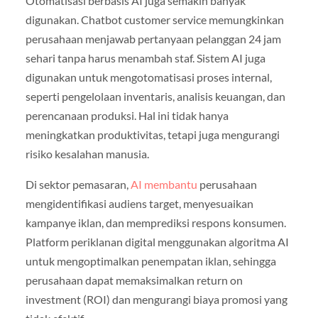
Otomatisasi berbasis AI juga semakin banyak
digunakan. Chatbot customer service memungkinkan
perusahaan menjawab pertanyaan pelanggan 24 jam
sehari tanpa harus menambah staf. Sistem AI juga
digunakan untuk mengotomatisasi proses internal,
seperti pengelolaan inventaris, analisis keuangan, dan
perencanaan produksi. Hal ini tidak hanya
meningkatkan produktivitas, tetapi juga mengurangi
risiko kesalahan manusia.
Di sektor pemasaran,
AI membantu
perusahaan
mengidentifikasi audiens target, menyesuaikan
kampanye iklan, dan memprediksi respons konsumen.
Platform periklanan digital menggunakan algoritma AI
untuk mengoptimalkan penempatan iklan, sehingga
perusahaan dapat memaksimalkan return on
investment (ROI) dan mengurangi biaya promosi yang