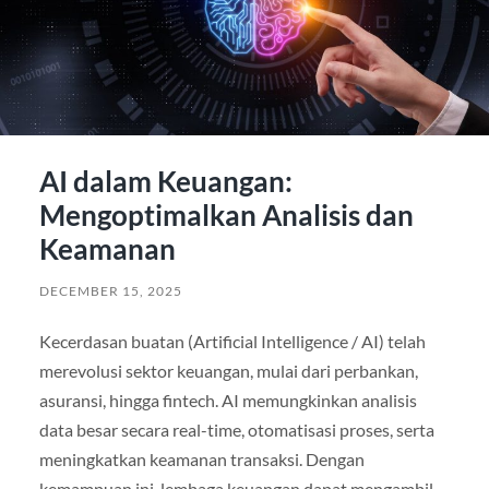
AI dalam Keuangan:
Mengoptimalkan Analisis dan
Keamanan
DECEMBER 15, 2025
Kecerdasan buatan (Artificial Intelligence / AI) telah
merevolusi sektor keuangan, mulai dari perbankan,
asuransi, hingga fintech. AI memungkinkan analisis
data besar secara real-time, otomatisasi proses, serta
meningkatkan keamanan transaksi. Dengan
kemampuan ini, lembaga keuangan dapat mengambil