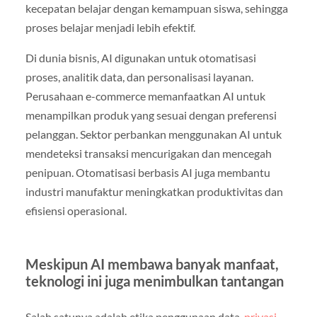
kecepatan belajar dengan kemampuan siswa, sehingga
proses belajar menjadi lebih efektif.
Di dunia bisnis, AI digunakan untuk otomatisasi
proses, analitik data, dan personalisasi layanan.
Perusahaan e-commerce memanfaatkan AI untuk
menampilkan produk yang sesuai dengan preferensi
pelanggan. Sektor perbankan menggunakan AI untuk
mendeteksi transaksi mencurigakan dan mencegah
penipuan. Otomatisasi berbasis AI juga membantu
industri manufaktur meningkatkan produktivitas dan
efisiensi operasional.
Meskipun AI membawa banyak manfaat,
teknologi ini juga menimbulkan tantangan
Salah satunya adalah etika penggunaan data,
privasi