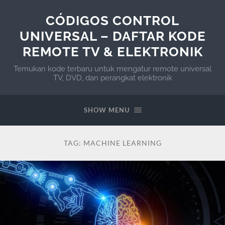
CÓDIGOS CONTROL
UNIVERSAL – DAFTAR KODE
REMOTE TV & ELEKTRONIK
Temukan kode terbaru untuk mengatur remote universal
TV, DVD, dan perangkat elektronik
SHOW MENU
TAG:
MACHINE LEARNING