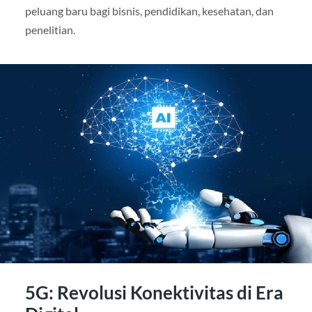
peluang baru bagi bisnis, pendidikan, kesehatan, dan
penelitian.
5G: Revolusi Konektivitas di Era