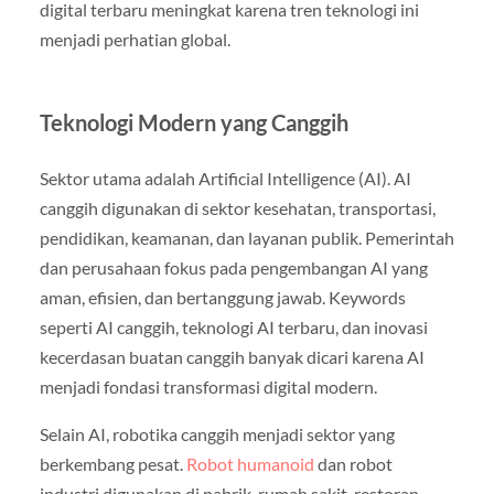
digital terbaru meningkat karena tren teknologi ini
menjadi perhatian global.
Teknologi Modern yang Canggih
Sektor utama adalah Artificial Intelligence (AI). AI
canggih digunakan di sektor kesehatan, transportasi,
pendidikan, keamanan, dan layanan publik. Pemerintah
dan perusahaan fokus pada pengembangan AI yang
aman, efisien, dan bertanggung jawab. Keywords
seperti AI canggih, teknologi AI terbaru, dan inovasi
kecerdasan buatan canggih banyak dicari karena AI
menjadi fondasi transformasi digital modern.
Selain AI, robotika canggih menjadi sektor yang
berkembang pesat.
Robot humanoid
dan robot
industri digunakan di pabrik, rumah sakit, restoran,