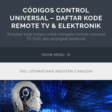
CÓDIGOS CONTROL
UNIVERSAL – DAFTAR KODE
REMOTE TV & ELEKTRONIK
Temukan kode terbaru untuk mengatur remote universal
TV, DVD, dan perangkat elektronik
SHOW MENU
TAG:
OTOMATISASI INDUSTRI CANGGIH