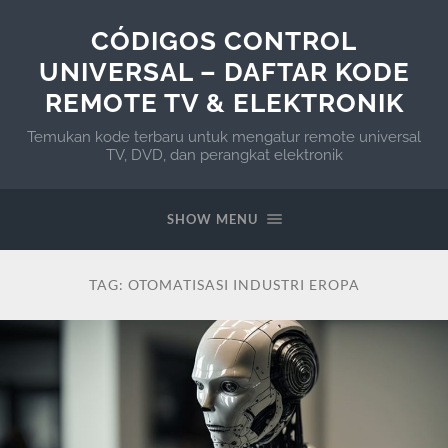
CÓDIGOS CONTROL
UNIVERSAL – DAFTAR KODE
REMOTE TV & ELEKTRONIK
Temukan kode terbaru untuk mengatur remote universal
TV, DVD, dan perangkat elektronik
SHOW MENU
TAG:
OTOMATISASI INDUSTRI EROPA