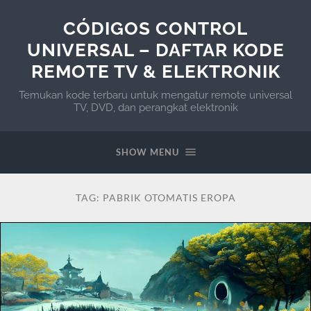
CÓDIGOS CONTROL
UNIVERSAL – DAFTAR KODE
REMOTE TV & ELEKTRONIK
Temukan kode terbaru untuk mengatur remote universal
TV, DVD, dan perangkat elektronik
SHOW MENU
TAG:
PABRIK OTOMATIS EROPA