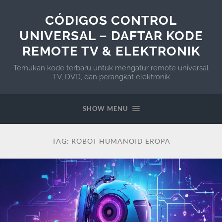
CÓDIGOS CONTROL
UNIVERSAL – DAFTAR KODE
REMOTE TV & ELEKTRONIK
Temukan kode terbaru untuk mengatur remote universal
TV, DVD, dan perangkat elektronik
SHOW MENU
TAG:
ROBOT HUMANOID EROPA