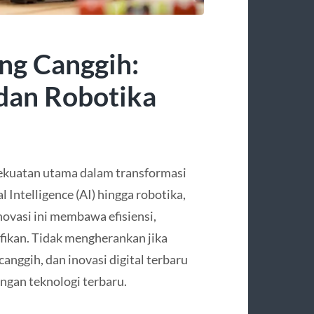
ng Canggih:
 dan Robotika
kekuatan utama dalam transformasi
l Intelligence (AI) hingga robotika,
inovasi ini membawa efisiensi,
fikan. Tidak mengherankan jika
anggih, dan inovasi digital terbaru
ngan teknologi terbaru.