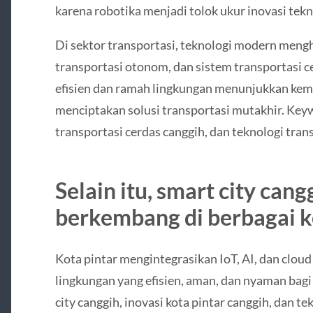
karena robotika menjadi tolok ukur inovasi tekn
Di sektor transportasi, teknologi modern mengh
transportasi otonom, dan sistem transportasi ce
efisien dan ramah lingkungan menunjukkan ke
menciptakan solusi transportasi mutakhir. Keywo
transportasi cerdas canggih, dan teknologi tra
Selain itu, smart city cang
berkembang di berbagai k
Kota pintar mengintegrasikan IoT, AI, dan clo
lingkungan yang efisien, aman, dan nyaman bag
city canggih, inovasi kota pintar canggih, dan t