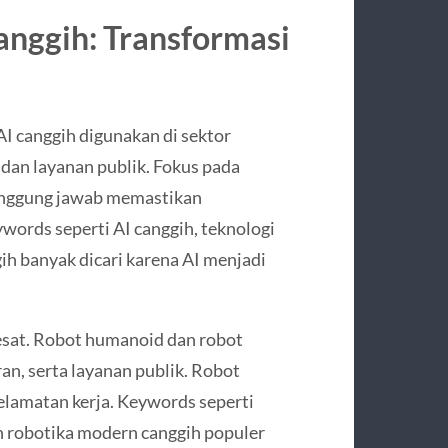
nggih: Transformasi
 AI canggih digunakan di sektor
 dan layanan publik. Fokus pada
anggung jawab memastikan
ywords seperti AI canggih, teknologi
ih banyak dicari karena AI menjadi
pesat. Robot humanoid dan robot
ran, serta layanan publik. Robot
selamatan kerja. Keywords seperti
an robotika modern canggih populer