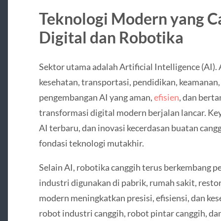
Teknologi Modern yang Ca
Digital dan Robotika
Sektor utama adalah Artificial Intelligence (AI).
kesehatan, transportasi, pendidikan, keamanan,
pengembangan AI yang aman,
efisien
, dan bert
transformasi digital modern berjalan lancar. Ke
AI terbaru, dan inovasi kecerdasan buatan cangg
fondasi teknologi mutakhir.
Selain AI, robotika canggih terus berkembang 
industri digunakan di pabrik, rumah sakit, resto
modern meningkatkan presisi, efisiensi, dan ke
robot industri canggih, robot pintar canggih, d