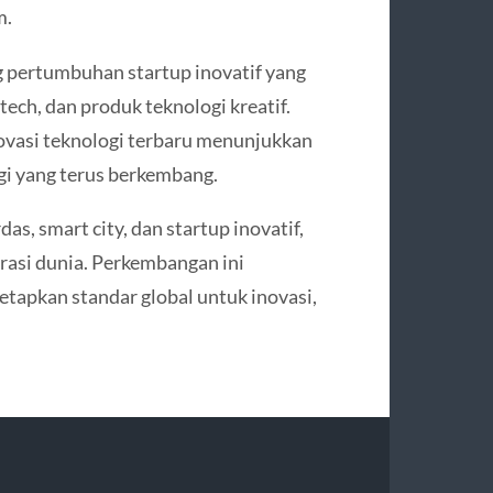
m.
 pertumbuhan startup inovatif yang
ntech, dan produk teknologi kreatif.
novasi teknologi terbaru menunjukkan
gi yang terus berkembang.
as, smart city, dan startup inovatif,
rasi dunia. Perkembangan ini
etapkan standar global untuk inovasi,