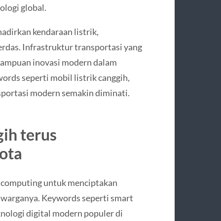
ologi global.
adirkan kendaraan listrik,
rdas. Infrastruktur transportasi yang
mampuan inovasi modern dalam
rds seperti mobil listrik canggih,
nsportasi modern semakin diminati.
gih terus
ota
ud computing untuk menciptakan
i warganya. Keywords seperti smart
eknologi digital modern populer di