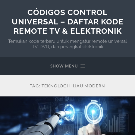
CÓDIGOS CONTROL
UNIVERSAL – DAFTAR KODE
REMOTE TV & ELEKTRONIK
Temukan kode terbaru untuk mengatur remote universal
TV, DVD, dan perangkat elektronik
SHOW MENU
TAG:
TEKNOLOGI HIJAU MODERN