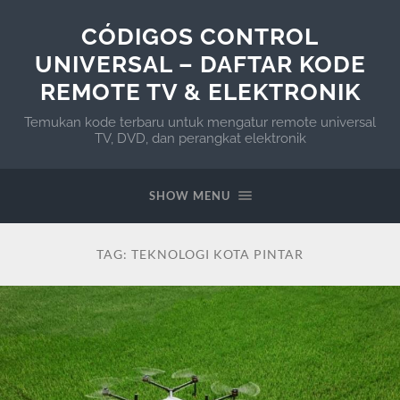
CÓDIGOS CONTROL
UNIVERSAL – DAFTAR KODE
REMOTE TV & ELEKTRONIK
Temukan kode terbaru untuk mengatur remote universal
TV, DVD, dan perangkat elektronik
SHOW MENU
TAG:
TEKNOLOGI KOTA PINTAR