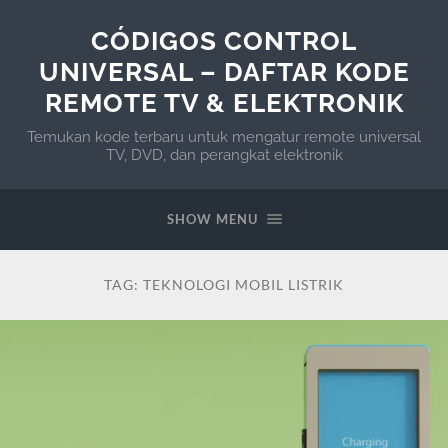
CÓDIGOS CONTROL
UNIVERSAL – DAFTAR KODE
REMOTE TV & ELEKTRONIK
Temukan kode terbaru untuk mengatur remote universal
TV, DVD, dan perangkat elektronik
SHOW MENU
TAG:
TEKNOLOGI MOBIL LISTRIK