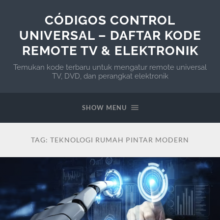
CÓDIGOS CONTROL
UNIVERSAL – DAFTAR KODE
REMOTE TV & ELEKTRONIK
Temukan kode terbaru untuk mengatur remote universal
TV, DVD, dan perangkat elektronik
SHOW MENU
TAG:
TEKNOLOGI RUMAH PINTAR MODERN