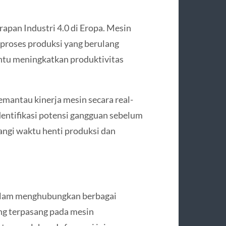
pan Industri 4.0 di Eropa. Mesin
proses produksi yang berulang
antu meningkatkan produktivitas
mantau kinerja mesin secara real-
entifikasi potensi gangguan sebelum
angi waktu henti produksi dan
dalam menghubungkan berbagai
ng terpasang pada mesin