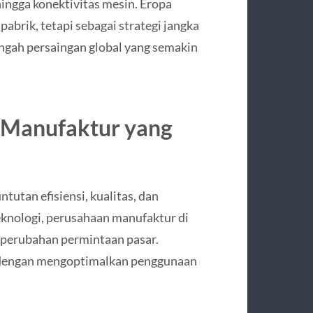
 hingga konektivitas mesin. Eropa
pabrik, tetapi sebagai strategi jangka
engah persaingan global yang semakin
k Manufaktur yang
tutan efisiensi, kualitas, dan
eknologi, perusahaan manufaktur di
 perubahan permintaan pasar.
 dengan mengoptimalkan penggunaan