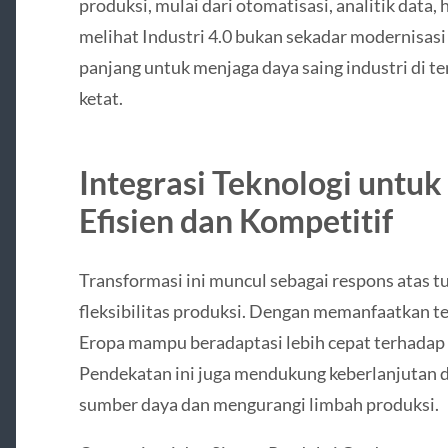
produksi, mulai dari otomatisasi, analitik data,
melihat Industri 4.0 bukan sekadar modernisasi 
panjang untuk menjaga daya saing industri di t
ketat.
Integrasi Teknologi untu
Efisien dan Kompetitif
Transformasi ini muncul sebagai respons atas tun
fleksibilitas produksi. Dengan memanfaatkan t
Eropa mampu beradaptasi lebih cepat terhadap
Pendekatan ini juga mendukung keberlanjutan
sumber daya dan mengurangi limbah produksi.