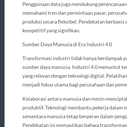
Penggunaan data juga mendukung perencanaan p
memahami tren dan permintaan pasar, perusah
produksi secara fleksibel. Pendekatan berbasis 
kompetitif yang signifikan.
Sumber Daya Manusia di Era Industri 4.0
Transformasi industri tidak hanya berdampak pa
sumber daya manusia. Industri 4.0 menuntut te
yang relevan dengan teknologi digital. Pelatih
menjadi fokus utama bagi perusahaan dan pemer
Kolaborasi antara manusia dan mesin menciptak
produktif. Teknologi membantu pekerja dalam 
sementara manusia tetap berperan dalam penga
Pendekatan ini memastikan bahwa transformasi i