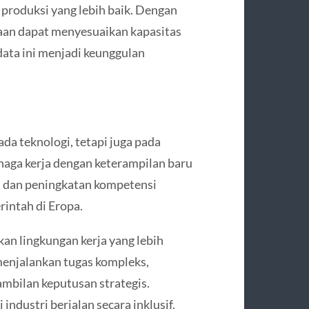
roduksi yang lebih baik. Dengan
aan dapat menyesuaikan kapasitas
data ini menjadi keunggulan
da teknologi, tetapi juga pada
naga kerja dengan keterampilan baru
an dan peningkatan kompetensi
intah di Eropa.
an lingkungan kerja yang lebih
menjalankan tugas kompleks,
mbilan keputusan strategis.
ndustri berjalan secara inklusif.