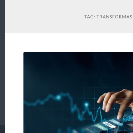
TAG:
TRANSFORMASI