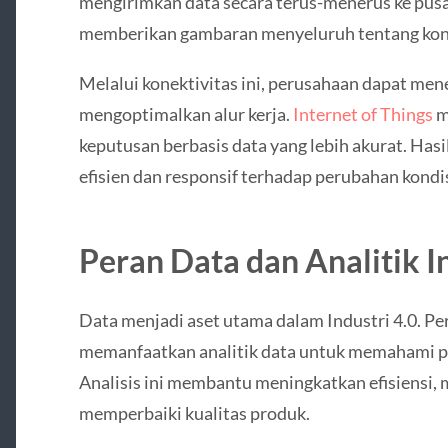
mengirimkan data secara terus-menerus ke pusa
memberikan gambaran menyeluruh tentang kond
Melalui konektivitas ini, perusahaan dapat me
mengoptimalkan alur kerja.
Internet of Things
m
keputusan berbasis data yang lebih akurat. Hasi
efisien dan responsif terhadap perubahan kondis
Peran Data dan Analitik I
Data menjadi aset utama dalam Industri 4.0. P
memanfaatkan analitik data untuk memahami pol
Analisis ini membantu meningkatkan efisiensi
memperbaiki kualitas produk.