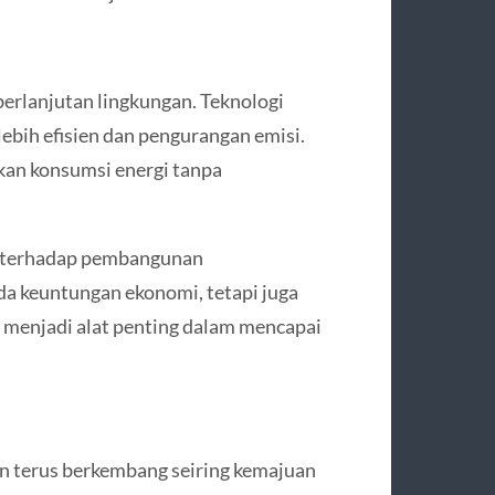
eberlanjutan lingkungan. Teknologi
ebih efisien dan pengurangan emisi.
kan konsumsi energi tanpa
a terhadap pembangunan
ada keuntungan ekonomi, tetapi juga
 menjadi alat penting dalam mencapai
kan terus berkembang seiring kemajuan