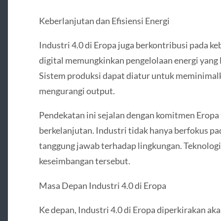
Keberlanjutan dan Efisiensi Energi
Industri 4.0 di Eropa juga berkontribusi pada k
digital memungkinkan pengelolaan energi yang l
Sistem produksi dapat diatur untuk meminimal
mengurangi output.
Pendekatan ini sejalan dengan komitmen Erop
berkelanjutan. Industri tidak hanya berfokus p
tanggung jawab terhadap lingkungan. Teknologi
keseimbangan tersebut.
Masa Depan Industri 4.0 di Eropa
Ke depan, Industri 4.0 di Eropa diperkirakan a