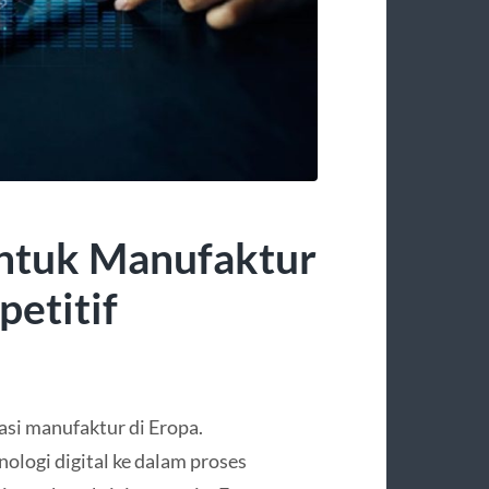
untuk Manufaktur
petitif
asi manufaktur di Eropa.
ologi digital ke dalam proses