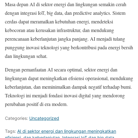
Masa depan AI di sektor energi dan lingkungan semakin cerah
dengan integrasi IoT, big data, dan predictive analytics. Sistem
cerdas dapat meramalkan kebutuhan energi, mendeteksi
kebocoran atau kerusakan infrastruktur, dan mendukung
perencanaan keberlanjutan jangka panjang. AI menjadi tulang
punggung inovasi teknologi yang berkontribusi pada energi bersih
dan lingkungan sehat.
Dengan pemanfaatan AI secara optimal, sektor energi dan
lingkungan dapat meningkatkan efisiensi operasional, mendukung
keberlanjutan, dan meminimalkan dampak negatif terhadap bumi.
Teknologi ini menjadi fondasi inovasi digital yang mendorong
perubahan positif di era modern.
Categories:
Uncategorized
Tags:
AI di sektor energi dan lingkungan meningkatkan
efisiensi
,
dan keberlanjutan. Integrasi IoT dan big data