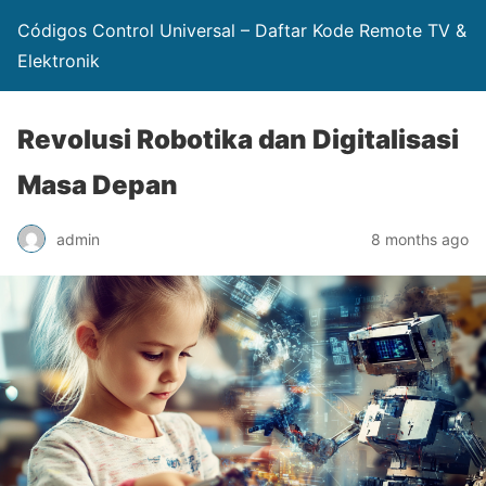
Códigos Control Universal – Daftar Kode Remote TV &
Elektronik
Revolusi Robotika dan Digitalisasi
Masa Depan
admin
8 months ago