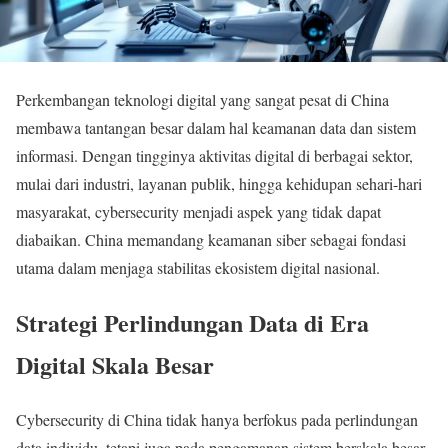
Perkembangan teknologi digital yang sangat pesat di China
membawa tantangan besar dalam hal keamanan data dan sistem
informasi. Dengan tingginya aktivitas digital di berbagai sektor,
mulai dari industri, layanan publik, hingga kehidupan sehari-hari
masyarakat, cybersecurity menjadi aspek yang tidak dapat
diabaikan. China memandang keamanan siber sebagai fondasi
utama dalam menjaga stabilitas ekosistem digital nasional.
Strategi Perlindungan Data di Era
Digital Skala Besar
Cybersecurity di China tidak hanya berfokus pada perlindungan
data individu, tetapi juga pada pengamanan sistem berskala besar