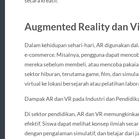
secara kreatif.
Augmented Reality dan Vi
Dalam kehidupan sehari-hari, AR digunakan dala
e-commerce. Misalnya, pengguna dapat mencoba 
mereka sebelum membeli, atau mencoba pakaian 
sektor hiburan, terutama game, film, dan simula
virtual ke lokasi bersejarah atau pelatihan lab
Dampak AR dan VR pada Industri dan Pendidik
Di sektor pendidikan, AR dan VR memungkinkan
efektif. Siswa dapat melihat konsep ilmiah seca
dengan pengalaman simulatif, dan belajar dari j