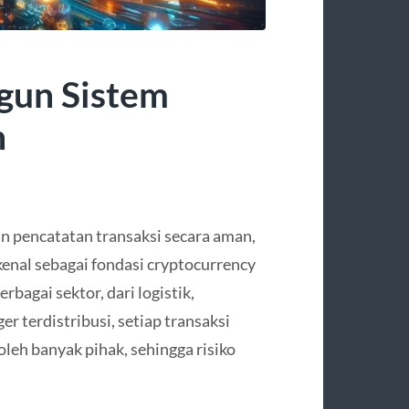
gun Sistem
n
n pencatatan transaksi secara aman,
kenal sebagai fondasi cryptocurrency
rbagai sektor, dari logistik,
r terdistribusi, setiap transaksi
 oleh banyak pihak, sehingga risiko