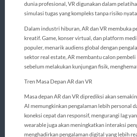
dunia profesional, VR digunakan dalam pelatihan
simulasi tugas yang kompleks tanpa risiko nyata
Dalam industri hiburan, AR dan VR membuka p
kreatif. Game, konser virtual, dan platform medi
populer, menarik audiens global dengan penga
sektor real estate, AR membantu calon pembeli m
sebelum melakukan kunjungan fisik, menghemat
Tren Masa Depan AR dan VR
Masa depan AR dan VR diprediksi akan semakin 
AI memungkinkan pengalaman lebih personal d
koneksi cepat dan responsif, mengurangi lag yan
wearable juga akan meningkatkan interaksi pe
menghadirkan pengalaman digital yang lebih re