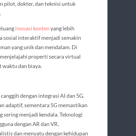
 pilot, dokter, dan teknisi untuk
.
eluang
inovasi konten
yang lebih
a sosial interaktif menjadi semakin
laman yang unik dan mendalam. Di
enjelajahi properti secara virtual
 waktu dan biaya.
canggih dengan integrasi AI dan 5G.
an adaptif, sementara 5G memastikan
g sering menjadi kendala. Teknologi
ngguna dengan AR dan VR,
alistis dan menyatu dengan kehidupan