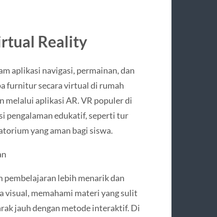
rtual Reality
m aplikasi navigasi, permainan, dan
furnitur secara virtual di rumah
melalui aplikasi AR. VR populer di
si pengalaman edukatif, seperti tur
oratorium yang aman bagi siswa.
an
 pembelajaran lebih menarik dan
ra visual, memahami materi yang sulit
arak jauh dengan metode interaktif. Di