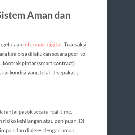
Sistem Aman dan
ngelolaan
informasi digital
. Transaksi
 kini bisa dilakukan secara peer-to-
, kontrak pintar (smart contract)
ai kondisi yang telah disepakati,
 rantai pasok secara real-time,
risiko kehilangan atau penipuan. Di
isimpan dan diakses dengan aman,