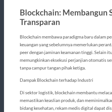
Blockchain: Membangun 
Transparan
Blockchain membawa paradigma baru dalam pe
keuangan yang sebelumnya memerlukan perantara
peer dengan jaminan keamanan tinggi. Selain itu
memungkinkan eksekusi perjanjian otomatis sesu
tanpa campur tangan pihak ketiga.
Dampak Blockchain terhadap Industri
Di sektor logistik, blockchain membantu melacak
memastikan keaslian produk, dan meminimalkan 
bidang kesehatan, rekam medis digital dapat d