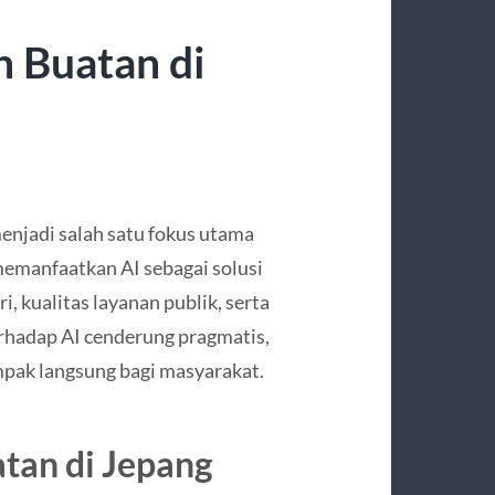
n Buatan di
menjadi salah satu fokus utama
memanfaatkan AI sebagai solusi
, kualitas layanan publik, serta
erhadap AI cenderung pragmatis,
mpak langsung bagi masyarakat.
tan di Jepang