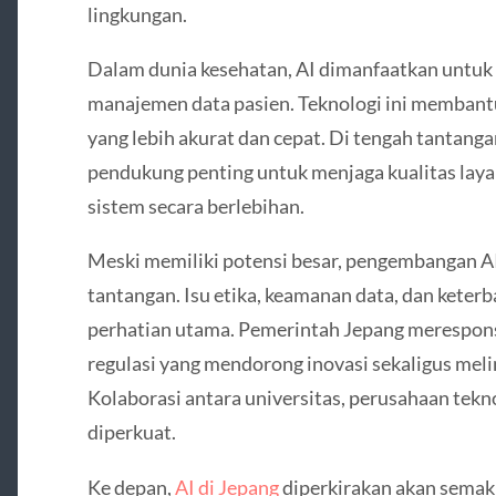
lingkungan.
Dalam dunia kesehatan, AI dimanfaatkan untuk di
manajemen data pasien. Teknologi ini memban
yang lebih akurat dan cepat. Di tengah tantanga
pendukung penting untuk menjaga kualitas la
sistem secara berlebihan.
Meski memiliki potensi besar, pengembangan A
tantangan. Isu etika, keamanan data, dan kete
perhatian utama. Pemerintah Jepang merespon
regulasi yang mendorong inovasi sekaligus meli
Kolaborasi antara universitas, perusahaan tekno
diperkuat.
Ke depan,
AI di Jepang
diperkirakan akan semaki