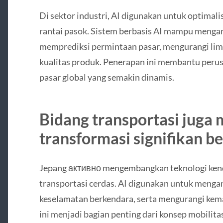
Di sektor industri, AI digunakan untuk optimal
rantai pasok. Sistem berbasis AI mampu mengan
memprediksi permintaan pasar, mengurangi lim
kualitas produk. Penerapan ini membantu perus
pasar global yang semakin dinamis.
Bidang transportasi juga
transformasi signifikan be
Jepang активно mengembangkan teknologi ken
transportasi cerdas. AI digunakan untuk mengana
keselamatan berkendara, serta mengurangi kema
ini menjadi bagian penting dari konsep mobilit