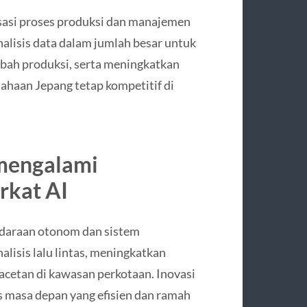
isasi proses produksi dan manajemen
alisis data dalam jumlah besar untuk
bah produksi, serta meningkatkan
ahaan Jepang tetap kompetitif di
 mengalami
rkat AI
daraan otonom dan sistem
lisis lalu lintas, meningkatkan
cetan di kawasan perkotaan. Inovasi
as masa depan yang efisien dan ramah