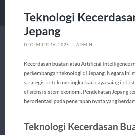
Teknologi Kecerdasa
Jepang
DECEMBER 15, 2025
/
ADMIN
Kecerdasan buatan atau Artificial Intelligence 
perkembangan teknologi di Jepang. Negara ini 
strategis untuk meningkatkan daya saing industri
efisiensi sistem ekonomi. Pendekatan Jepang t
berorientasi pada penerapan nyata yang berda
Teknologi Kecerdasan Bua